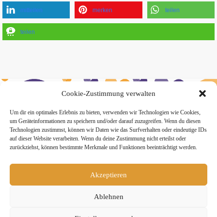
mitteilen
merken
teilen
teilen
Cookie-Zustimmung verwalten
» Hier findest Du unsere Studionews
Um dir ein optimales Erlebnis zu bieten, verwenden wir Technologien wie Cookies,
um Geräteinformationen zu speichern und/oder darauf zuzugreifen. Wenn du diesen
Technologien zustimmst, können wir Daten wie das Surfverhalten oder eindeutige IDs
auf dieser Website verarbeiten. Wenn du deine Zustimmung nicht erteilst oder
zurückziehst, können bestimmte Merkmale und Funktionen beeinträchtigt werden.
» Unsere Hygienemassnahmen
Akzeptieren
Ablehnen