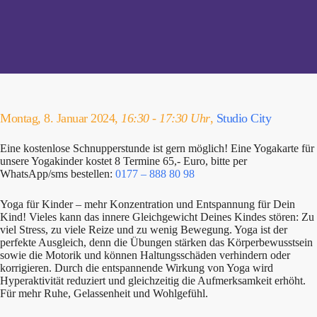
Montag, 8. Januar 2024,
16:30 - 17:30 Uhr
,
Studio City
Eine kostenlose Schnupperstunde ist gern möglich! Eine Yogakarte für
unsere Yogakinder kostet 8 Termine 65,- Euro, bitte per
WhatsApp/sms bestellen:
0177 – 888 80 98
Yoga für Kinder – mehr Konzentration und Entspannung für Dein
Kind! Vieles kann das innere Gleichgewicht Deines Kindes stören: Zu
viel Stress, zu viele Reize und zu wenig Bewegung. Yoga ist der
perfekte Ausgleich, denn die Übungen stärken das Körperbewusstsein
sowie die Motorik und können Haltungsschäden verhindern oder
korrigieren. Durch die entspannende Wirkung von Yoga wird
Hyperaktivität reduziert und gleichzeitig die Aufmerksamkeit erhöht.
Für mehr Ruhe, Gelassenheit und Wohlgefühl.