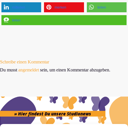
mitteilen
merken
teilen
teilen
Schreibe einen Kommentar
Du musst
angemeldet
sein, um einen Kommentar abzugeben.
» Hier findest Du unsere Studionews