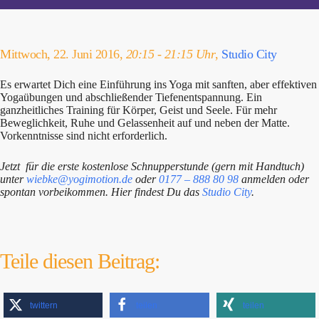
Mittwoch, 22. Juni 2016,
20:15 - 21:15 Uhr
,
Studio City
Es erwartet Dich eine Einführung ins Yoga mit sanften, aber effektiven
Yogaübungen und abschließender Tiefenentspannung. Ein
ganzheitliches Training für Körper, Geist und Seele. Für mehr
Beweglichkeit, Ruhe und Gelassenheit auf und neben der Matte.
Vorkenntnisse sind nicht erforderlich.
Jetzt für die erste kostenlose Schnupperstunde (gern mit Handtuch)
unter
wiebke@yogimotion.de
oder
0177 – 888 80 98
anmelden oder
spontan vorbeikommen. Hier findest Du das
Studio City
.
Teile diesen Beitrag:
twittern
teilen
teilen