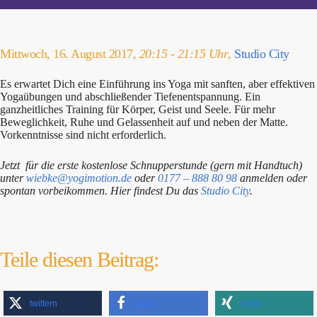
Mittwoch, 16. August 2017,
20:15 - 21:15 Uhr
,
Studio City
Es erwartet Dich eine Einführung ins Yoga mit sanften, aber effektiven
Yogaübungen und abschließender Tiefenentspannung. Ein
ganzheitliches Training für Körper, Geist und Seele. Für mehr
Beweglichkeit, Ruhe und Gelassenheit auf und neben der Matte.
Vorkenntnisse sind nicht erforderlich.
Jetzt für die erste kostenlose Schnupperstunde (gern mit Handtuch)
unter
wiebke@yogimotion.de
oder
0177 – 888 80 98
anmelden oder
spontan vorbeikommen. Hier findest Du das
Studio City
.
Teile diesen Beitrag:
twittern
teilen
teilen