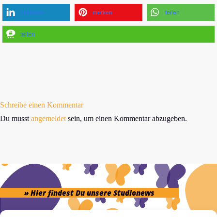
mitteilen
merken
teilen
teilen
Schreibe einen Kommentar
Du musst
angemeldet
sein, um einen Kommentar abzugeben.
» Hier findest Du unsere Studionews