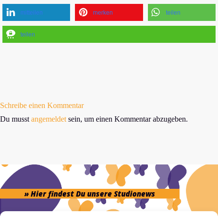
mitteilen
merken
teilen
teilen
Schreibe einen Kommentar
Du musst
angemeldet
sein, um einen Kommentar abzugeben.
» Hier findest Du unsere Studionews