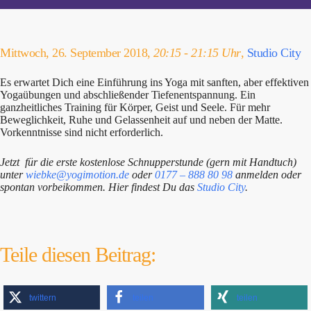
Mittwoch, 26. September 2018,
20:15 - 21:15 Uhr
,
Studio City
Es erwartet Dich eine Einführung ins Yoga mit sanften, aber effektiven
Yogaübungen und abschließender Tiefenentspannung. Ein
ganzheitliches Training für Körper, Geist und Seele. Für mehr
Beweglichkeit, Ruhe und Gelassenheit auf und neben der Matte.
Vorkenntnisse sind nicht erforderlich.
Jetzt für die erste kostenlose Schnupperstunde (gern mit Handtuch)
unter
wiebke@yogimotion.de
oder
0177 – 888 80 98
anmelden oder
spontan vorbeikommen. Hier findest Du das
Studio City
.
Teile diesen Beitrag:
twittern
teilen
teilen