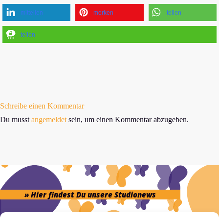
mitteilen
merken
teilen
teilen
Schreibe einen Kommentar
Du musst
angemeldet
sein, um einen Kommentar abzugeben.
» Hier findest Du unsere Studionews