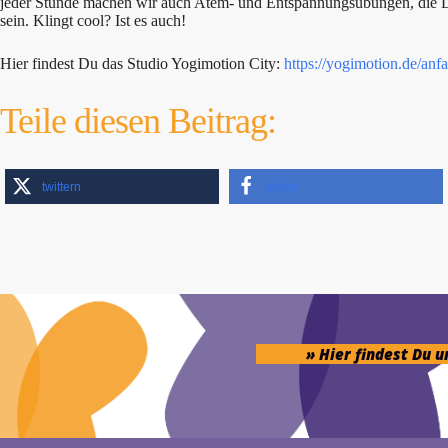
jeder Stunde machen wir auch Atem- und Entspannungsübungen, die Dic
sein. Klingt cool? Ist es auch!
Hier findest Du das Studio Yogimotion City:
https://yogimotion.de/anfa
Teile diesen Beitrag:
twittern
teilen
» Hier findest Du 