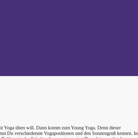
t Dir Yoga üben will. Dann komm zum Young Yoga. Denn dieser
ernst Du verschiedenste Yogapositionen und den Sonnengruß kennen. In