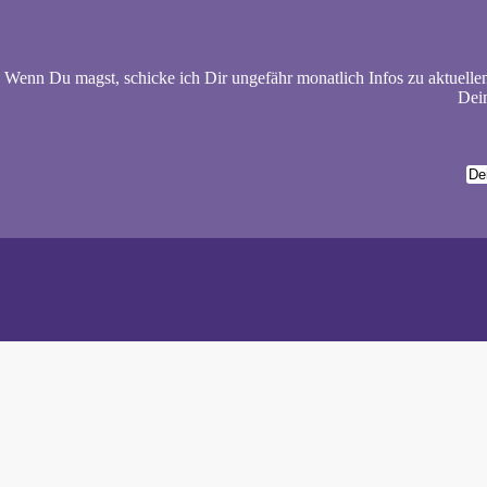
Wenn Du magst, schicke ich Dir ungefähr monatlich Infos zu aktuelle
Dein
Wiebke 