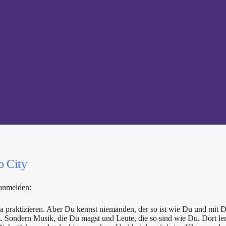
o City
 anmelden:
ga praktizieren. Aber Du kennst niemanden, der so ist wie Du und mi
. Sondern Musik, die Du magst und Leute, die so sind wie Du. Dort l