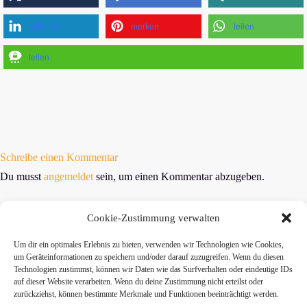
mitteilen
merken
teilen
teilen
Schreibe einen Kommentar
Du musst
angemeldet
sein, um einen Kommentar abzugeben.
Cookie-Zustimmung verwalten
Um dir ein optimales Erlebnis zu bieten, verwenden wir Technologien wie Cookies,
um Geräteinformationen zu speichern und/oder darauf zuzugreifen. Wenn du diesen
Technologien zustimmst, können wir Daten wie das Surfverhalten oder eindeutige IDs
» Hier findest Du unsere Studionews
auf dieser Website verarbeiten. Wenn du deine Zustimmung nicht erteilst oder
zurückziehst, können bestimmte Merkmale und Funktionen beeinträchtigt werden.