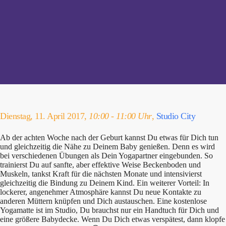
Dienstag, 11. April 2017,
10:00 - 11:00 Uhr
,
Studio City
Ab der achten Woche nach der Geburt kannst Du etwas für Dich tun
und gleichzeitig die Nähe zu Deinem Baby genießen. Denn es wird
bei verschiedenen Übungen als Dein Yogapartner eingebunden. So
trainierst Du auf sanfte, aber effektive Weise Beckenboden und
Muskeln, tankst Kraft für die nächsten Monate und intensivierst
gleichzeitig die Bindung zu Deinem Kind. Ein weiterer Vorteil: In
lockerer, angenehmer Atmosphäre kannst Du neue Kontakte zu
anderen Müttern knüpfen und Dich austauschen. Eine kostenlose
Yogamatte ist im Studio, Du brauchst nur ein Handtuch für Dich und
eine größere Babydecke. Wenn Du Dich etwas verspätest, dann klopfe