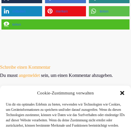
mitteilen
merken
teilen
teilen
Schreibe einen Kommentar
Du musst
angemeldet
sein, um einen Kommentar abzugeben.
Cookie-Zustimmung verwalten
Um dir ein optimales Erlebnis zu bieten, verwenden wir Technologien wie Cookies,
um Geräteinformationen zu speichern und/oder darauf zuzugreifen. Wenn du diesen
Technologien zustimmst, können wir Daten wie das Surfverhalten oder eindeutige IDs
» Hier findest Du unsere Studionews
auf dieser Website verarbeiten. Wenn du deine Zustimmung nicht erteilst oder
zurückziehst, können bestimmte Merkmale und Funktionen beeinträchtigt werden.