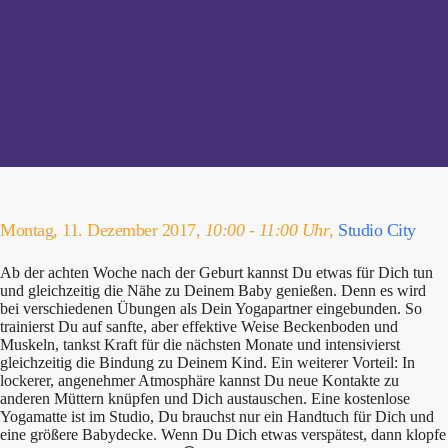
Montag, 11. Dezember 2017,
10:00 - 11:00 Uhr
,
Studio City
Ab der achten Woche nach der Geburt kannst Du etwas für Dich tun
und gleichzeitig die Nähe zu Deinem Baby genießen. Denn es wird
bei verschiedenen Übungen als Dein Yogapartner eingebunden. So
trainierst Du auf sanfte, aber effektive Weise Beckenboden und
Muskeln, tankst Kraft für die nächsten Monate und intensivierst
gleichzeitig die Bindung zu Deinem Kind. Ein weiterer Vorteil: In
lockerer, angenehmer Atmosphäre kannst Du neue Kontakte zu
anderen Müttern knüpfen und Dich austauschen. Eine kostenlose
Yogamatte ist im Studio, Du brauchst nur ein Handtuch für Dich und
eine größere Babydecke. Wenn Du Dich etwas verspätest, dann klopfe