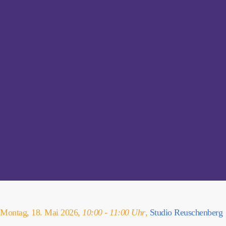
Montag, 18. Mai 2026,
10:00 - 11:00 Uhr
,
Studio Reuschenberg