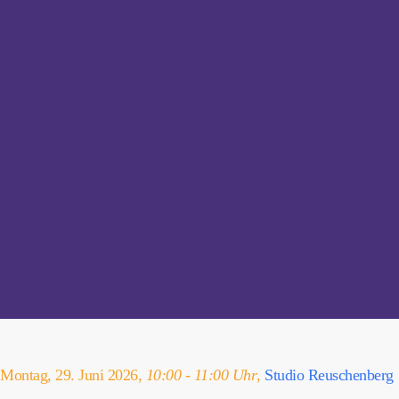
Montag, 29. Juni 2026,
10:00 - 11:00 Uhr
,
Studio Reuschenberg