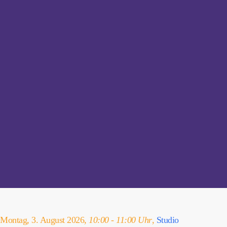
Montag, 3. August 2026,
10:00 - 11:00 Uhr
,
Studio