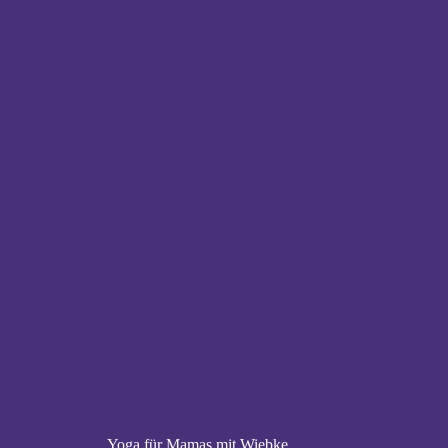
Yoga für Mamas mit Wiebke