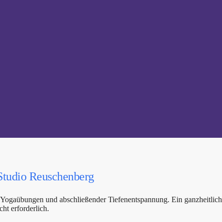
Studio Reuschenberg
en Yogaübungen und abschließender Tiefenentspannung. Ein ganzheitlich
ht erforderlich.