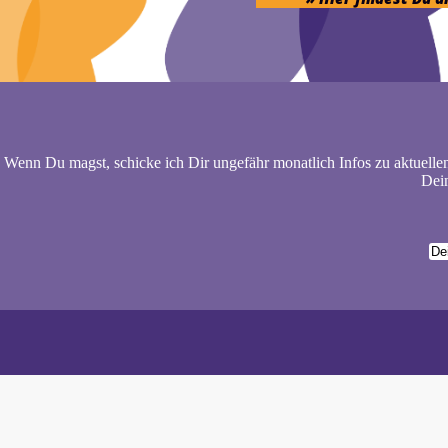
Wenn Du magst, schicke ich Dir ungefähr monatlich Infos zu aktuelle
Dein