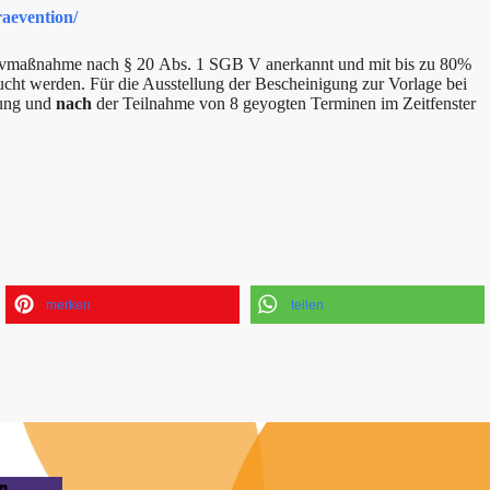
raevention/
ntivmaßnahme nach § 20 Abs. 1 SGB V anerkannt und mit bis zu 80%
cht werden. Für die Ausstellung der Bescheinigung zur Vorlage bei
lung und
nach
der Teilnahme von 8 geyogten Terminen im Zeitfenster
merken
teilen
n