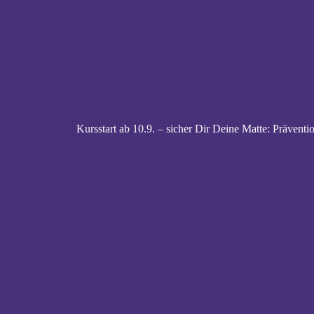
Kursstart ab 10.9. – sicher Dir Deine Matte: Prävent