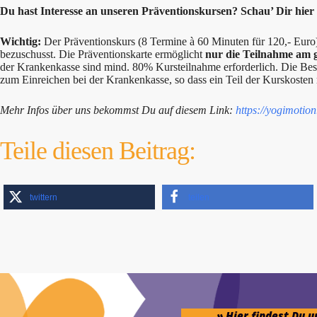
Du hast Interesse an unseren Präventionskursen? Schau’ Dir hie
Wichtig:
Der Präventionskurs (8 Termine à 60 Minuten für 120,- Eur
bezuschusst. Die Präventionskarte ermöglicht
nur die Teilnahme am 
der Krankenkasse sind mind. 80% Kursteilnahme erforderlich. Die Be
zum Einreichen bei der Krankenkasse, so dass ein Teil der Kurskosten r
Mehr Infos über uns bekommst Du auf diesem Link:
https://yogimotion
Teile diesen Beitrag:
twittern
teilen
» Hier findest Du 