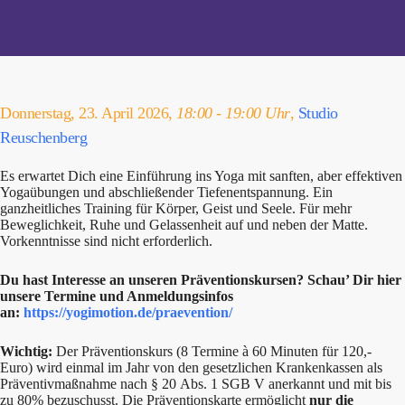
Donnerstag, 23. April 2026,
18:00 - 19:00 Uhr
,
Studio
Reuschenberg
Es erwartet Dich eine Einführung ins Yoga mit sanften, aber effektiven
Yogaübungen und abschließender Tiefenentspannung. Ein
ganzheitliches Training für Körper, Geist und Seele. Für mehr
Beweglichkeit, Ruhe und Gelassenheit auf und neben der Matte.
Vorkenntnisse sind nicht erforderlich.
Du hast Interesse an unseren Präventionskursen? Schau’ Dir hier
unsere Termine und Anmeldungsinfos
an:
https://yogimotion.de/praevention/
Wichtig:
Der Präventionskurs (8 Termine à 60 Minuten für 120,-
Euro) wird einmal im Jahr von den gesetzlichen Krankenkassen als
Präventivmaßnahme nach § 20 Abs. 1 SGB V anerkannt und mit bis
zu 80% bezuschusst. Die Präventionskarte ermöglicht
nur die