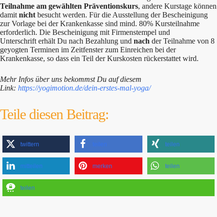
Teilnahme am gewählten Präventionskurs
, andere Kurstage können
damit
nicht
besucht werden. Für die Ausstellung der Bescheinigung
zur Vorlage bei der Krankenkasse sind mind. 80% Kursteilnahme
erforderlich. Die Bescheinigung mit Firmenstempel und
Unterschrift erhält Du nach Bezahlung und
nach
der Teilnahme von 8
geyogten Terminen im Zeitfenster zum Einreichen bei der
Krankenkasse, so dass ein Teil der Kurskosten rückerstattet wird.
Mehr Infos über uns bekommst Du auf diesem
Link:
https://yogimotion.de/dein-erstes-mal-yoga/
Teile diesen Beitrag:
twittern
teilen
teilen
mitteilen
merken
teilen
teilen