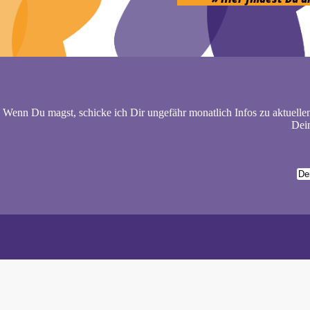
Wenn Du magst, schicke ich Dir ungefähr monatlich Infos zu aktuelle
Dein