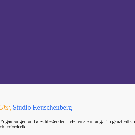
 Uhr
,
Studio Reuschenberg
en Yogaübungen und abschließender Tiefenentspannung. Ein ganzheitlich
ht erforderlich.