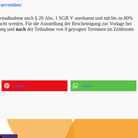
raevention/
ntivmaßnahme nach § 20 Abs. 1 SGB V anerkannt und mit bis zu 80%
cht werden. Für die Ausstellung der Bescheinigung zur Vorlage bei
lung und
nach
der Teilnahme von 8 geyogten Terminen im Zeitfenster
merken
teilen
n