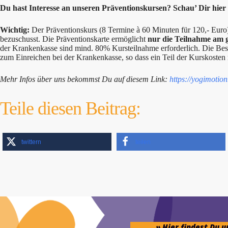
Du hast Interesse an unseren Präventionskursen? Schau’ Dir hie
Wichtig:
Der Präventionskurs (8 Termine à 60 Minuten für 120,- Eur
bezuschusst. Die Präventionskarte ermöglicht
nur die Teilnahme am 
der Krankenkasse sind mind. 80% Kursteilnahme erforderlich. Die Be
zum Einreichen bei der Krankenkasse, so dass ein Teil der Kurskosten r
Mehr Infos über uns bekommst Du auf diesem Link:
https://yogimotion
Teile diesen Beitrag:
twittern
teilen
» Hier findest Du 