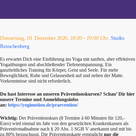
Donnerstag, 10. Dezember 2026,
18:00 - 19:00 Uhr
,
Studio
Reuschenberg
Es erwartet Dich eine Einführung ins Yoga mit sanften, aber effektiven
Yogaübungen und abschließender Tiefenentspannung. Ein
ganzheitliches Training für Körper, Geist und Seele. Für mehr
Beweglichkeit, Ruhe und Gelassenheit auf und neben der Matte.
Vorkenntnisse sind nicht erforderlich.
Du hast Interesse an unseren Präventionskursen? Schau’ Dir hier
unsere Termine und Anmeldungsinfos
an:
https://yogimotion.de/praevention/
Wichtig:
Der Präventionskurs (8 Termine à 60 Minuten für 120,-
Euro) wird einmal im Jahr von den gesetzlichen Krankenkassen als
Präventivmaßnahme nach § 20 Abs. 1 SGB V anerkannt und mit bis
zu 80% bezuschusst. Die Präventionskarte ermöglicht
nur die