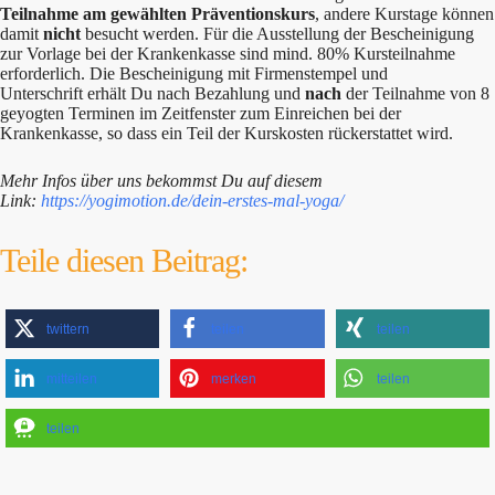
Teilnahme am gewählten Präventionskurs
, andere Kurstage können
damit
nicht
besucht werden. Für die Ausstellung der Bescheinigung
zur Vorlage bei der Krankenkasse sind mind. 80% Kursteilnahme
erforderlich. Die Bescheinigung mit Firmenstempel und
Unterschrift erhält Du nach Bezahlung und
nach
der Teilnahme von 8
geyogten Terminen im Zeitfenster zum Einreichen bei der
Krankenkasse, so dass ein Teil der Kurskosten rückerstattet wird.
Mehr Infos über uns bekommst Du auf diesem
Link:
https://yogimotion.de/dein-erstes-mal-yoga/
Teile diesen Beitrag:
twittern
teilen
teilen
mitteilen
merken
teilen
teilen