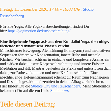
Freitag, 11. Dezember 2026,
17:00 - 18:00 Uhr
,
Studio
Reuschenberg
Für alle Yogis.
Alle Yogakursbeschreibungen findest Du
hier:
https://yogimotion.de/kursbeschreibung/
Eine tiefgehende Yogapraxis aus dem Kundalini Yoga, die ruhige,
fließende und dynamische Phasen vereint.
Mit achtsamer Bewegung, Atemführung (Pranayama) und meditativen
Sequenzen fördern wir Konzentration, innere Ruhe und mentale
Klarheit. Wir tauchen achtsam in einfache und komplexere Asanas ein
und stärken dabei unsere Körperwahrnehmung und innere Präsenz.
Meditation und ggf. Mantras begleiten die Praxis und unterstützen dich
dabei, zur Ruhe zu kommen und neue Kraft zu schöpfen. Eine
abschließende Tiefenentspannung schenkt dir Raum zum Nachspüren
und lässt dich gestärkt und zentriert in deinen Alltag zurückkehren.
Hier findest Du die
Studios City und Reuschenberg
. Mehr Studioinfos
bekommst Du auf diesem Link:
Studionews
Teile diesen Beitrag: