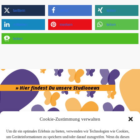
twittern
teilen
teilen
mitteilen
merken
teilen
teilen
» Hier findest Du unsere Studionews
Cookie-Zustimmung verwalten
» Unsere Hygienemassnahmen
Um dir ein optimales Erlebnis zu bieten, verwenden wir Technologien wie Cookies,
um Geräteinformationen zu speichern und/oder darauf zuzugreifen. Wenn du diesen