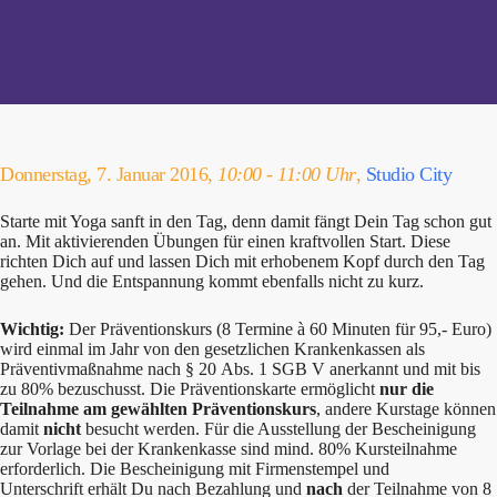
Donnerstag, 7. Januar 2016,
10:00 - 11:00 Uhr
,
Studio City
Starte mit Yoga sanft in den Tag, denn damit fängt Dein Tag schon gut
an. Mit aktivierenden Übungen für einen kraftvollen Start. Diese
richten Dich auf und lassen Dich mit erhobenem Kopf durch den Tag
gehen. Und die Entspannung kommt ebenfalls nicht zu kurz.
Wichtig:
Der Präventionskurs (8 Termine à 60 Minuten für 95,- Euro)
wird einmal im Jahr von den gesetzlichen Krankenkassen als
Präventivmaßnahme nach § 20 Abs. 1 SGB V anerkannt und mit bis
zu 80% bezuschusst. Die Präventionskarte ermöglicht
nur die
Teilnahme am gewählten Präventionskurs
, andere Kurstage können
damit
nicht
besucht werden. Für die Ausstellung der Bescheinigung
zur Vorlage bei der Krankenkasse sind mind. 80% Kursteilnahme
erforderlich. Die Bescheinigung mit Firmenstempel und
Unterschrift erhält Du nach Bezahlung und
nach
der Teilnahme von 8