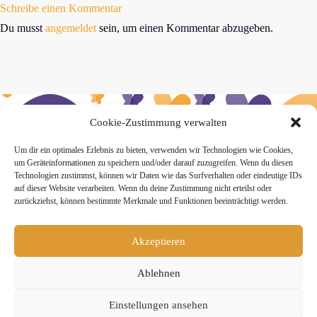
Schreibe einen Kommentar
Du musst
angemeldet
sein, um einen Kommentar abzugeben.
Cookie-Zustimmung verwalten
» Hier findest Du unsere Studionews
Um dir ein optimales Erlebnis zu bieten, verwenden wir Technologien wie Cookies,
um Geräteinformationen zu speichern und/oder darauf zuzugreifen. Wenn du diesen
Technologien zustimmst, können wir Daten wie das Surfverhalten oder eindeutige IDs
auf dieser Website verarbeiten. Wenn du deine Zustimmung nicht erteilst oder
zurückziehst, können bestimmte Merkmale und Funktionen beeinträchtigt werden.
» Unsere Hygienemassnahmen
Akzeptieren
Ablehnen
Einstellungen ansehen
Melde Dich hier zum Yogimotion Newsletter an: