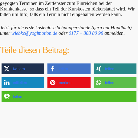
geyogten Terminen im Zeitfenster zum Einreichen bei der
Krankenkasse, so dass ein Teil der Kurskosten rückerstattet wird. Wir
bitten um Info, falls ein Termin nicht eingehalten werden kann.
Jetzt für die erste kostenlose Schnupperstunde (gern mit Handtuch)
unter
wiebke@yogimotion.de
oder
0177 – 888 80 98
anmelden.
Teile diesen Beitrag:
twittern
teilen
teilen
mitteilen
merken
teilen
teilen