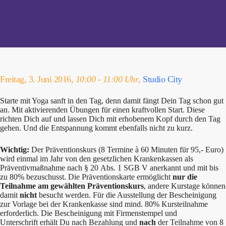
Freitag, 3. Juni 2016,
10:00 - 11:00 Uhr
,
Studio City
Starte mit Yoga sanft in den Tag, denn damit fängt Dein Tag schon gut
an. Mit aktivierenden Übungen für einen kraftvollen Start. Diese
richten Dich auf und lassen Dich mit erhobenem Kopf durch den Tag
gehen. Und die Entspannung kommt ebenfalls nicht zu kurz.
Wichtig:
Der Präventionskurs (8 Termine à 60 Minuten für 95,- Euro)
wird einmal im Jahr von den gesetzlichen Krankenkassen als
Präventivmaßnahme nach § 20 Abs. 1 SGB V anerkannt und mit bis
zu 80% bezuschusst. Die Präventionskarte ermöglicht
nur die
Teilnahme am gewählten Präventionskurs
, andere Kurstage können
damit
nicht
besucht werden. Für die Ausstellung der Bescheinigung
zur Vorlage bei der Krankenkasse sind mind. 80% Kursteilnahme
erforderlich. Die Bescheinigung mit Firmenstempel und
Unterschrift erhält Du nach Bezahlung und
nach
der Teilnahme von 8