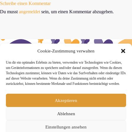
Schreibe einen Kommentar
Du musst
angemeldet
sein, um einen Kommentar abzugeben.
Cookie-Zustimmung verwalten
» Hier findest Du unsere Studionews
Um dir ein optimales Erlebnis zu bieten, verwenden wir Technologien wie Cookies,
um Geräteinformationen zu speichern und/oder darauf zuzugreifen. Wenn du diesen
Technologien zustimmst, können wir Daten wie das Surfverhalten oder eindeutige IDs
auf dieser Website verarbeiten. Wenn du deine Zustimmung nicht erteilst oder
zurückziehst, können bestimmte Merkmale und Funktionen beeinträchtigt werden.
» Unsere Hygienemassnahmen
Akzeptieren
Ablehnen
Einstellungen ansehen
Melde Dich hier zum Yogimotion Newsletter an: