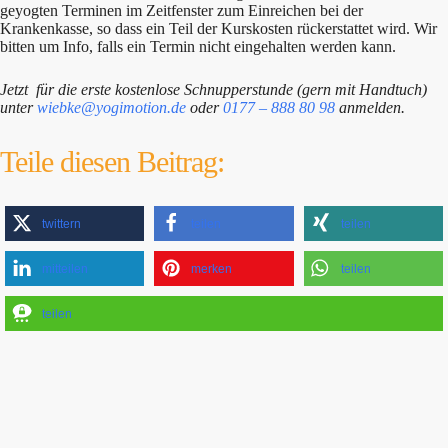
geyogten Terminen im Zeitfenster zum Einreichen bei der
Krankenkasse, so dass ein Teil der Kurskosten rückerstattet wird. Wir
bitten um Info, falls ein Termin nicht eingehalten werden kann.
Jetzt für die erste kostenlose Schnupperstunde (gern mit Handtuch)
unter
wiebke@yogimotion.de
oder
0177 – 888 80 98
anmelden.
Teile diesen Beitrag:
twittern
teilen
teilen
mitteilen
merken
teilen
teilen