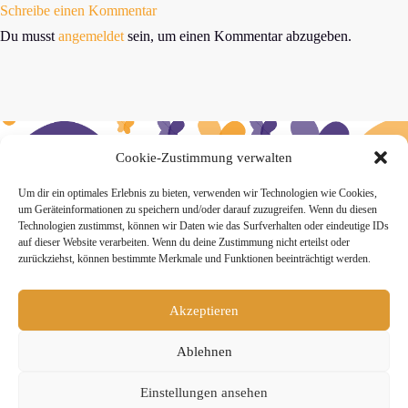
Schreibe einen Kommentar
Du musst
angemeldet
sein, um einen Kommentar abzugeben.
Cookie-Zustimmung verwalten
» Hier findest Du unsere Studionews
Um dir ein optimales Erlebnis zu bieten, verwenden wir Technologien wie Cookies,
um Geräteinformationen zu speichern und/oder darauf zuzugreifen. Wenn du diesen
Technologien zustimmst, können wir Daten wie das Surfverhalten oder eindeutige IDs
auf dieser Website verarbeiten. Wenn du deine Zustimmung nicht erteilst oder
zurückziehst, können bestimmte Merkmale und Funktionen beeinträchtigt werden.
» Unsere Hygienemassnahmen
Akzeptieren
Ablehnen
Einstellungen ansehen
Melde Dich hier zum Yogimotion Newsletter an: