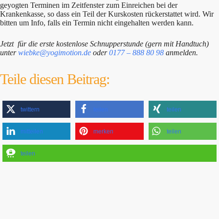
geyogten Terminen im Zeitfenster zum Einreichen bei der
Krankenkasse, so dass ein Teil der Kurskosten rückerstattet wird. Wir
bitten um Info, falls ein Termin nicht eingehalten werden kann.
Jetzt für die erste kostenlose Schnupperstunde (gern mit Handtuch)
unter
wiebke@yogimotion.de
oder
0177 – 888 80 98
anmelden.
Teile diesen Beitrag:
twittern
teilen
teilen
mitteilen
merken
teilen
teilen