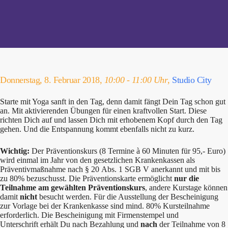
Donnerstag, 8. Februar 2018,
10:00 - 11:00 Uhr
,
Studio City
Starte mit Yoga sanft in den Tag, denn damit fängt Dein Tag schon gut
an. Mit aktivierenden Übungen für einen kraftvollen Start. Diese
richten Dich auf und lassen Dich mit erhobenem Kopf durch den Tag
gehen. Und die Entspannung kommt ebenfalls nicht zu kurz.
Wichtig:
Der Präventionskurs (8 Termine à 60 Minuten für 95,- Euro)
wird einmal im Jahr von den gesetzlichen Krankenkassen als
Präventivmaßnahme nach § 20 Abs. 1 SGB V anerkannt und mit bis
zu 80% bezuschusst. Die Präventionskarte ermöglicht
nur die
Teilnahme am gewählten Präventionskurs
, andere Kurstage können
damit
nicht
besucht werden. Für die Ausstellung der Bescheinigung
zur Vorlage bei der Krankenkasse sind mind. 80% Kursteilnahme
erforderlich. Die Bescheinigung mit Firmenstempel und
Unterschrift erhält Du nach Bezahlung und
nach
der Teilnahme von 8