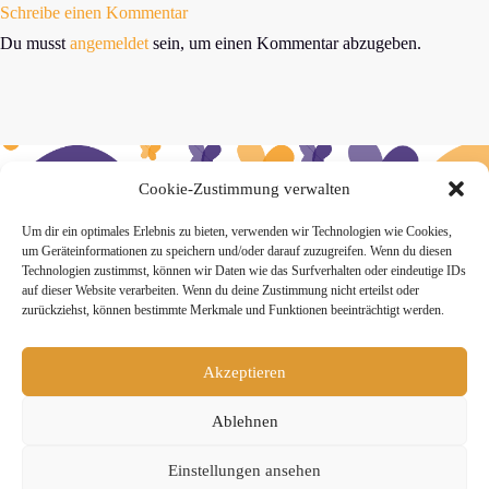
Schreibe einen Kommentar
Du musst
angemeldet
sein, um einen Kommentar abzugeben.
Cookie-Zustimmung verwalten
» Hier findest Du unsere Studionews
Um dir ein optimales Erlebnis zu bieten, verwenden wir Technologien wie Cookies,
um Geräteinformationen zu speichern und/oder darauf zuzugreifen. Wenn du diesen
Technologien zustimmst, können wir Daten wie das Surfverhalten oder eindeutige IDs
auf dieser Website verarbeiten. Wenn du deine Zustimmung nicht erteilst oder
zurückziehst, können bestimmte Merkmale und Funktionen beeinträchtigt werden.
» Unsere Hygienemassnahmen
Akzeptieren
Ablehnen
Einstellungen ansehen
Melde Dich hier zum Yogimotion Newsletter an: