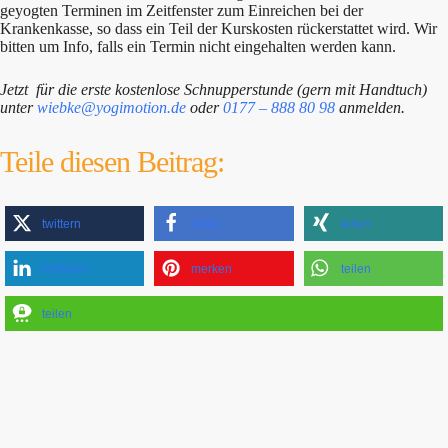
geyogten Terminen im Zeitfenster zum Einreichen bei der
Krankenkasse, so dass ein Teil der Kurskosten rückerstattet wird. Wir
bitten um Info, falls ein Termin nicht eingehalten werden kann.
Jetzt für die erste kostenlose Schnupperstunde (gern mit Handtuch)
unter
wiebke@yogimotion.de
oder
0177 – 888 80 98
anmelden.
Teile diesen Beitrag:
twittern
teilen
teilen
mitteilen
merken
teilen
teilen