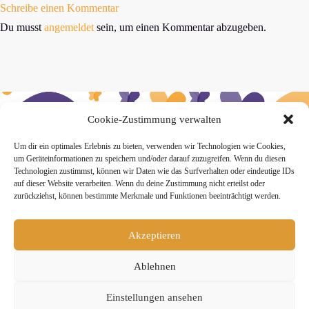
Schreibe einen Kommentar
Du musst
angemeldet
sein, um einen Kommentar abzugeben.
Cookie-Zustimmung verwalten
» Hier findest Du unsere Studionews
Um dir ein optimales Erlebnis zu bieten, verwenden wir Technologien wie Cookies,
um Geräteinformationen zu speichern und/oder darauf zuzugreifen. Wenn du diesen
Technologien zustimmst, können wir Daten wie das Surfverhalten oder eindeutige IDs
auf dieser Website verarbeiten. Wenn du deine Zustimmung nicht erteilst oder
zurückziehst, können bestimmte Merkmale und Funktionen beeinträchtigt werden.
» Unsere Hygienemassnahmen
Akzeptieren
Ablehnen
Einstellungen ansehen
Melde Dich hier zum Yogimotion Newsletter an: