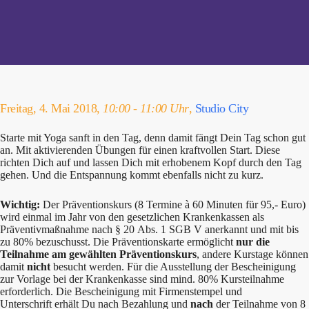
Freitag, 4. Mai 2018,
10:00 - 11:00 Uhr
,
Studio City
Starte mit Yoga sanft in den Tag, denn damit fängt Dein Tag schon gut
an. Mit aktivierenden Übungen für einen kraftvollen Start. Diese
richten Dich auf und lassen Dich mit erhobenem Kopf durch den Tag
gehen. Und die Entspannung kommt ebenfalls nicht zu kurz.
Wichtig:
Der Präventionskurs (8 Termine à 60 Minuten für 95,- Euro)
wird einmal im Jahr von den gesetzlichen Krankenkassen als
Präventivmaßnahme nach § 20 Abs. 1 SGB V anerkannt und mit bis
zu 80% bezuschusst. Die Präventionskarte ermöglicht
nur die
Teilnahme am gewählten Präventionskurs
, andere Kurstage können
damit
nicht
besucht werden. Für die Ausstellung der Bescheinigung
zur Vorlage bei der Krankenkasse sind mind. 80% Kursteilnahme
erforderlich. Die Bescheinigung mit Firmenstempel und
Unterschrift erhält Du nach Bezahlung und
nach
der Teilnahme von 8