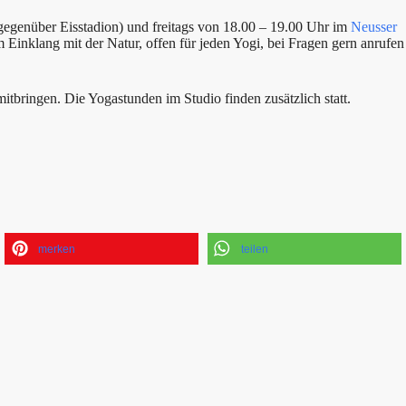
egenüber Eisstadion) und freitags von 18.00 – 19.00 Uhr im
Neusser
 Einklang mit der Natur, offen für jeden Yogi, bei Fragen gern anrufen
bringen. Die Yogastunden im Studio finden zusätzlich statt.
merken
teilen