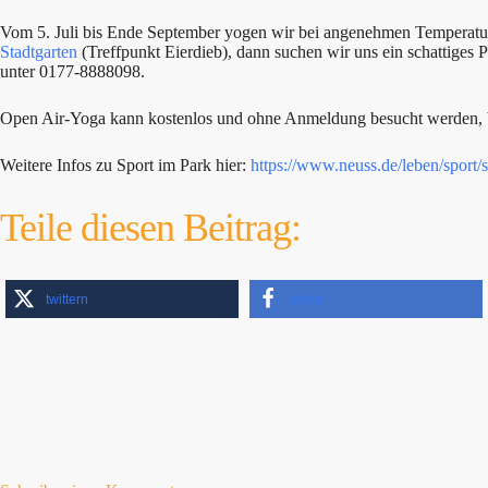
Vom 5. Juli bis Ende September yogen wir bei angenehmen Temperatur
Stadtgarten
(Treffpunkt Eierdieb), dann suchen wir uns ein schattiges P
unter 0177-8888098.
Open Air-Yoga kann kostenlos und ohne Anmeldung besucht werden, bit
Weitere Infos zu Sport im Park hier:
https://www.neuss.de/leben/sport/
Teile diesen Beitrag:
twittern
teilen