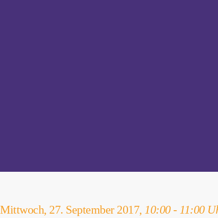
Mittwoch, 27. September 2017,
10:00 - 11:00 U