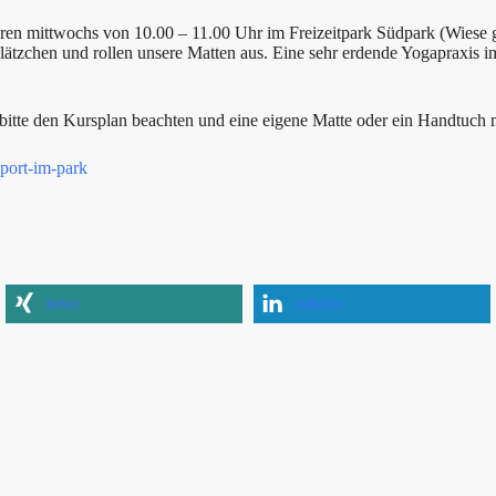
en mittwochs von 10.00 – 11.00 Uhr im Freizeitpark Südpark (Wiese g
lätzchen und rollen unsere Matten aus. Eine sehr erdende Yogapraxis im
te den Kursplan beachten und eine eigene Matte oder ein Handtuch mit
sport-im-park
teilen
mitteilen