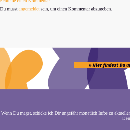
Schreibe einen Kommentar
Du musst
angemeldet
sein, um einen Kommentar abzugeben.
» Hier findest Du 
Wenn Du magst, schicke ich Dir ungefähr monatlich Infos zu aktuelle
Dein