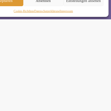
eptieren
Ablehnen
Einstellungen ansehen
Cookie-Richtlinie
Daten­schutz­erklä­rung
Impressum