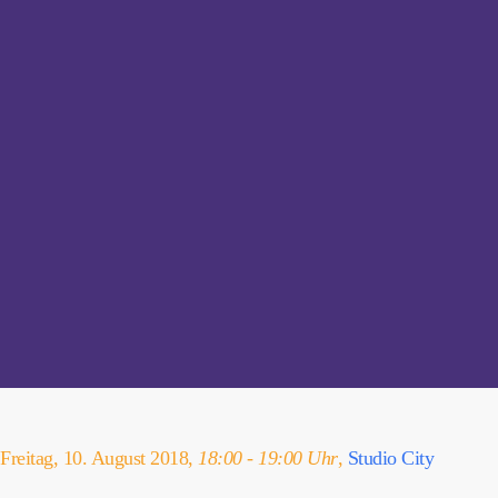
Freitag, 10. August 2018,
18:00 - 19:00 Uhr
,
Studio City