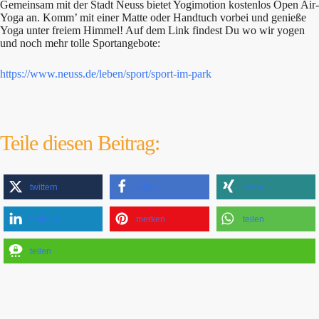
Gemeinsam mit der Stadt Neuss bietet Yogimotion kostenlos Open Air-
Yoga an. Komm’ mit einer Matte oder Handtuch vorbei und genieße
Yoga unter freiem Himmel! Auf dem Link findest Du wo wir yogen
und noch mehr tolle Sportangebote:
https://www.neuss.de/leben/sport/sport-im-park
Teile diesen Beitrag:
twittern
teilen
teilen
mitteilen
merken
teilen
teilen