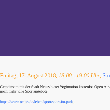
Freitag, 17. August 2018,
18:00 - 19:00 Uhr
,
Stu
Gemeinsam mit der Stadt Neuss bietet Yogimotion kostenlos Open Air
noch mehr tolle Sportangebote:
https://www.neuss.de/leben/sport/sport-im-park