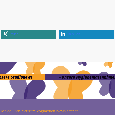
teilen
mitteilen
unsere Studionews
» Unsere Hygienemassnahme
Melde Dich hier zum Yogimotion Newsletter an: