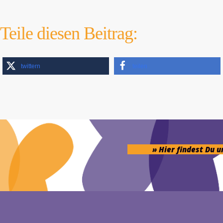
Teile diesen Beitrag:
twittern
teilen
» Hier findest Du 