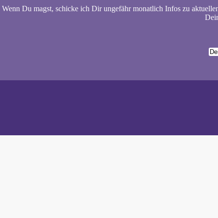
Wenn Du magst, schicke ich Dir ungefähr monatlich Infos zu aktuelle
Dein
Wiebke 