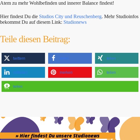
Atem zu mehr Wohlbefinden und innerer Balance findest!
Hier findest Du die
Studios City und Reuschenberg
. Mehr Studioinfos
bekommst Du auf diesem Link:
Studionews
Teile diesen Beitrag:
twittern
teilen
teilen
mitteilen
merken
teilen
teilen
» Hier findest Du unsere Studionews