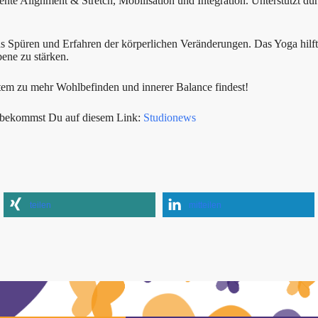
nte Alignment & Stretch, Mobilisation und Integration. Unterstützt dur
das Spüren und Erfahren der körperlichen Veränderungen. Das Yoga hil
ene zu stärken.
m zu mehr Wohlbefinden und innerer Balance findest!
s bekommst Du auf diesem Link:
Studionews
teilen
mitteilen