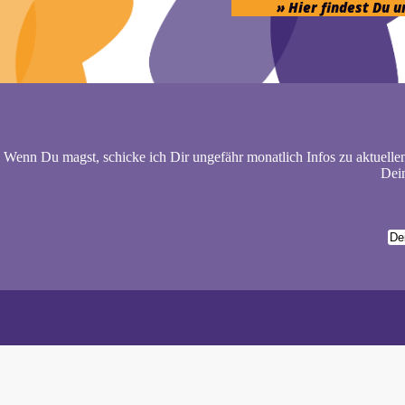
» Hier findest Du 
Wenn Du magst, schicke ich Dir ungefähr monatlich Infos zu aktuelle
Dein