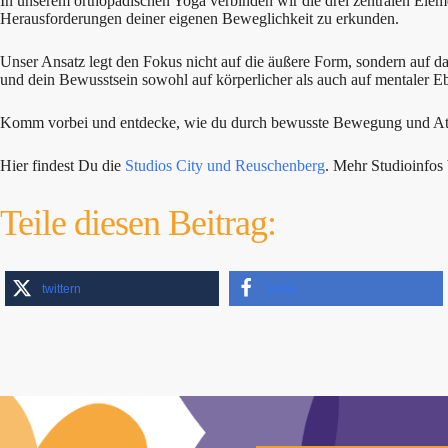
In unserem orthopädischen Yoga verbinden wir die drei zentralen Eleme
Herausforderungen deiner eigenen Beweglichkeit zu erkunden.
Unser Ansatz legt den Fokus nicht auf die äußere Form, sondern auf 
und dein Bewusstsein sowohl auf körperlicher als auch auf mentaler Eb
Komm vorbei und entdecke, wie du durch bewusste Bewegung und Ate
Hier findest Du die
Studios City und Reuschenberg
. Mehr Studioinfo
Teile diesen Beitrag:
twittern
teilen