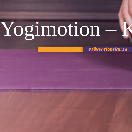
Yogimotion – 
Kursplan heute
Präventionskurse