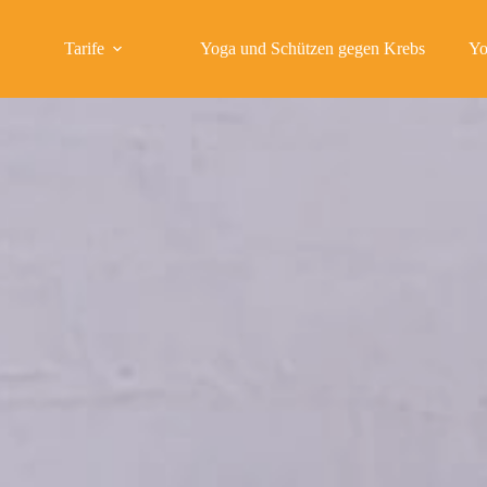
Tarife
Yoga und Schützen gegen Krebs
Yo