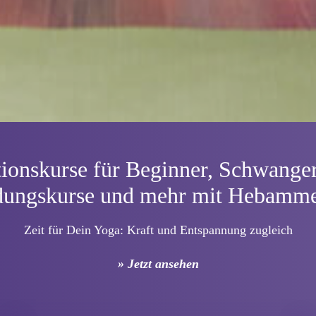
tions­kurse für Beginner, Schwang
dungskurse und mehr mit Hebamm
Zeit für Dein Yoga: Kraft und Entspannung zugleich
» Jetzt ansehen