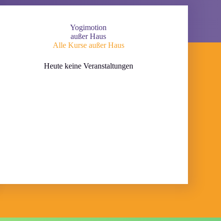
Yogimotion
außer Haus
Alle Kurse außer Haus
Heute keine Veranstaltungen