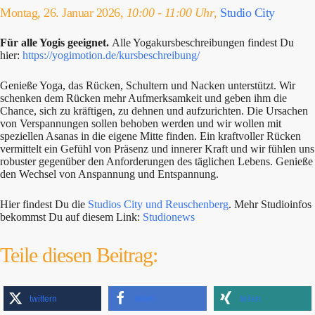
Montag, 26. Januar 2026,
10:00 - 11:00 Uhr
,
Studio City
Für alle Yogis geeignet.
Alle Yogakursbeschreibungen findest Du
hier:
https://yogimotion.de/kursbeschreibung/
Genieße Yoga, das Rücken, Schultern und Nacken unterstützt. Wir
schenken dem Rücken mehr Aufmerksamkeit und geben ihm die
Chance, sich zu kräftigen, zu dehnen und aufzurichten. Die Ursachen
von Verspannungen sollen behoben werden und wir wollen mit
speziellen Asanas in die eigene Mitte finden. Ein kraftvoller Rücken
vermittelt ein Gefühl von Präsenz und innerer Kraft und wir fühlen uns
robuster gegenüber den Anforderungen des täglichen Lebens. Genieße
den Wechsel von Anspannung und Entspannung.
Hier findest Du die
Studios City und Reuschenberg
. Mehr Studioinfos
bekommst Du auf diesem Link:
Studionews
Teile diesen Beitrag:
twittern
teilen
teilen