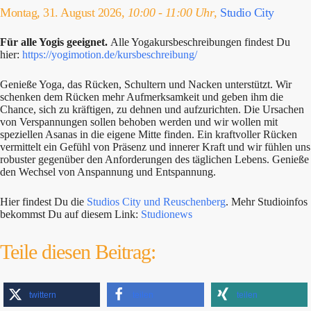
Montag, 31. August 2026,
10:00 - 11:00 Uhr
,
Studio City
Für alle Yogis geeignet.
Alle Yogakursbeschreibungen findest Du
hier:
https://yogimotion.de/kursbeschreibung/
Genieße Yoga, das Rücken, Schultern und Nacken unterstützt. Wir
schenken dem Rücken mehr Aufmerksamkeit und geben ihm die
Chance, sich zu kräftigen, zu dehnen und aufzurichten. Die Ursachen
von Verspannungen sollen behoben werden und wir wollen mit
speziellen Asanas in die eigene Mitte finden. Ein kraftvoller Rücken
vermittelt ein Gefühl von Präsenz und innerer Kraft und wir fühlen uns
robuster gegenüber den Anforderungen des täglichen Lebens. Genieße
den Wechsel von Anspannung und Entspannung.
Hier findest Du die
Studios City und Reuschenberg
. Mehr Studioinfos
bekommst Du auf diesem Link:
Studionews
Teile diesen Beitrag:
twittern
teilen
teilen