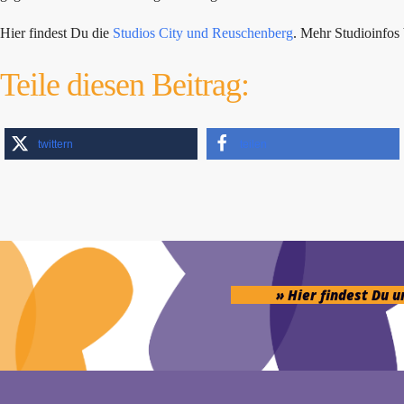
Hier findest Du die
Studios City und Reuschenberg
. Mehr Studioinfo
Teile diesen Beitrag:
twittern
teilen
» Hier findest Du 