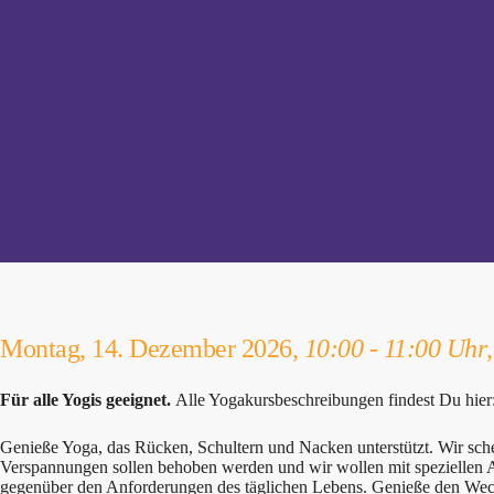
Montag, 14. Dezember 2026,
10:00 - 11:00 Uhr
Für alle Yogis geeignet.
Alle Yogakursbeschreibungen findest Du hier
Genieße Yoga, das Rücken, Schultern und Nacken unterstützt. Wir sc
Verspannungen sollen behoben werden und wir wollen mit speziellen Asa
gegenüber den Anforderungen des täglichen Lebens. Genieße den We