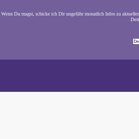
Wenn Du magst, schicke ich Dir ungefähr monatlich Infos zu aktuelle
Dein
Wiebke 