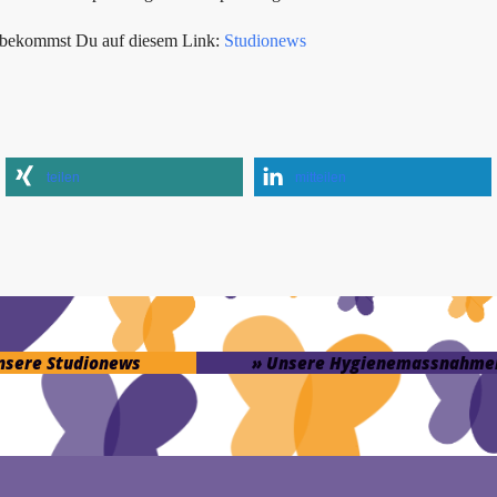
s bekommst Du auf diesem Link:
Studionews
teilen
mitteilen
unsere Studionews
» Unsere Hygienemassnahme