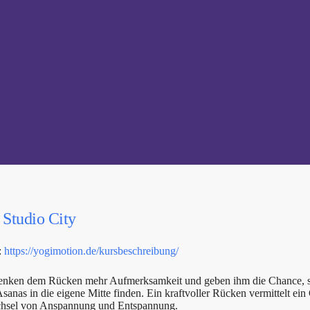
,
Studio City
:
https://yogimotion.de/kursbeschreibung/
henken dem Rücken mehr Aufmerksamkeit und geben ihm die Chance, si
nas in die eigene Mitte finden. Ein kraftvoller Rücken vermittelt ein
chsel von Anspannung und Entspannung.