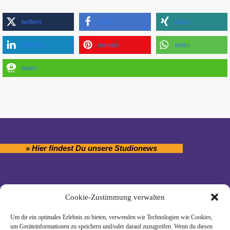
twittern
teilen
teilen
mitteilen
merken
teilen
teilen
» Hier findest Du unsere Studionews
Cookie-Zustimmung verwalten
» Unsere Hygienemassnahmen
Um dir ein optimales Erlebnis zu bieten, verwenden wir Technologien wie Cookies,
um Geräteinformationen zu speichern und/oder darauf zuzugreifen. Wenn du diesen