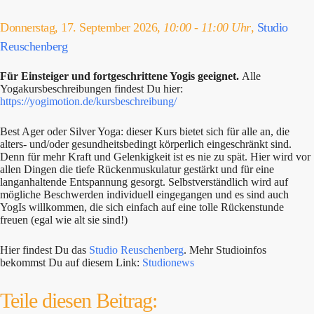
Donnerstag, 17. September 2026,
10:00 - 11:00 Uhr
,
Studio
Reuschenberg
Für Einsteiger und fortgeschrittene Yogis geeignet.
Alle
Yogakursbeschreibungen findest Du hier:
https://yogimotion.de/kursbeschreibung/
Best Ager oder Silver Yoga: dieser Kurs bietet sich für alle an, die
alters- und/oder gesundheitsbedingt körperlich eingeschränkt sind.
Denn für mehr Kraft und Gelenkigkeit ist es nie zu spät. Hier wird vor
allen Dingen die tiefe Rückenmuskulatur gestärkt und für eine
langanhaltende Entspannung gesorgt. Selbstverständlich wird auf
mögliche Beschwerden individuell eingegangen und es sind auch
YogIs willkommen, die sich einfach auf eine tolle Rückenstunde
freuen (egal wie alt sie sind!)
Hier findest Du das
Studio Reuschenberg
. Mehr Studioinfos
bekommst Du auf diesem Link:
Studionews
Teile diesen Beitrag: