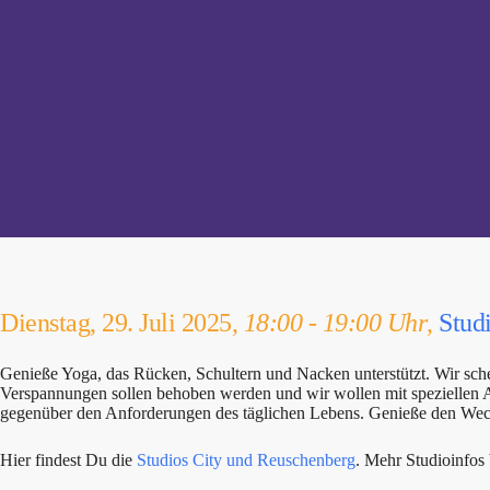
Dienstag, 29. Juli 2025,
18:00 - 19:00 Uhr
,
Stud
Genieße Yoga, das Rücken, Schultern und Nacken unterstützt. Wir sc
Verspannungen sollen behoben werden und wir wollen mit speziellen Asa
gegenüber den Anforderungen des täglichen Lebens. Genieße den We
Hier findest Du die
Studios City und Reuschenberg
. Mehr Studioinfo