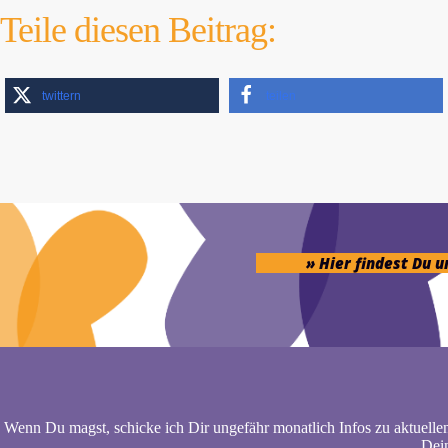
Teile diesen Beitrag:
twittern
teilen
» Hier findest Du 
Wenn Du magst, schicke ich Dir ungefähr monatlich Infos zu aktuelle
Dein