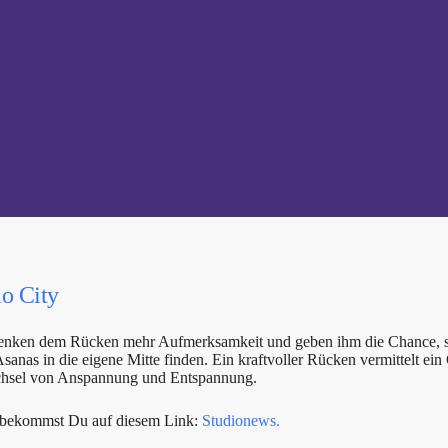
io City
henken dem Rücken mehr Aufmerksamkeit und geben ihm die Chance, si
nas in die eigene Mitte finden. Ein kraftvoller Rücken vermittelt ein
chsel von Anspannung und Entspannung.
s bekommst Du auf diesem Link:
Studionews.