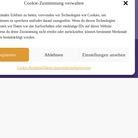
Cookie-Zustimmung verwalten
timales Erlebnis zu bieten, verwenden wir Technologien wie Cookies, um
tionen zu speichern und/oder darauf zuzugreifen. Wenn du diesen Technologien
nnen wir Daten wie das Surfverhalten oder eindeutige IDs auf dieser Website
Wenn du deine Zustimmung nicht erteilst oder zurückziehst, können bestimmte Merkmale
n beeinträchtigt werden.
eptieren
Ablehnen
Einstellungen ansehen
Cookie-Richtlinie
Daten­schutz­erklä­rung
Impressum