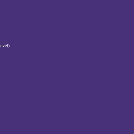
evel)