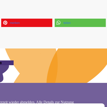
merken
teilen
n
rzeit wieder abmelden. Alle Details zur Nutzung