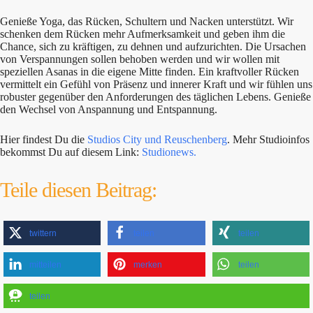
Genieße Yoga, das Rücken, Schultern und Nacken unterstützt. Wir
schenken dem Rücken mehr Aufmerksamkeit und geben ihm die
Chance, sich zu kräftigen, zu dehnen und aufzurichten. Die Ursachen
von Verspannungen sollen behoben werden und wir wollen mit
speziellen Asanas in die eigene Mitte finden. Ein kraftvoller Rücken
vermittelt ein Gefühl von Präsenz und innerer Kraft und wir fühlen uns
robuster gegenüber den Anforderungen des täglichen Lebens. Genieße
den Wechsel von Anspannung und Entspannung.
Hier findest Du die
Studios City und Reuschenberg
. Mehr Studioinfos
bekommst Du auf diesem Link:
Studionews.
Teile diesen Beitrag:
twittern
teilen
teilen
mitteilen
merken
teilen
teilen