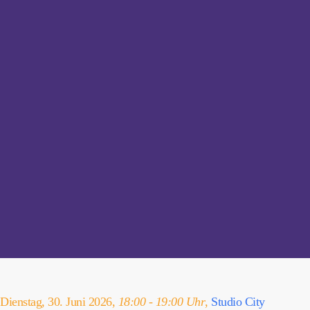
Dienstag, 30. Juni 2026,
18:00 - 19:00 Uhr
,
Studio City