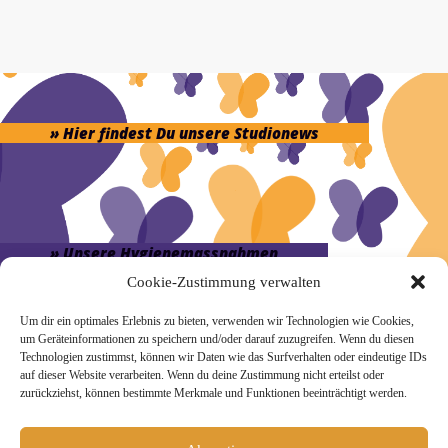
» Hier findest Du unsere Studionews
» Unsere Hygienemassnahmen
Cookie-Zustimmung verwalten
Um dir ein optimales Erlebnis zu bieten, verwenden wir Technologien wie Cookies,
um Geräteinformationen zu speichern und/oder darauf zuzugreifen. Wenn du diesen
Technologien zustimmst, können wir Daten wie das Surfverhalten oder eindeutige IDs
auf dieser Website verarbeiten. Wenn du deine Zustimmung nicht erteilst oder
Melde Dich hier zum Yogimotion Newsletter an:
zurückziehst, können bestimmte Merkmale und Funktionen beeinträchtigt werden.
Wenn Du magst, schicke ich Dir ungefähr monatlich Infos zu
aktuellen Kursen und Workshops bei Yogimotion. Du kannst
Dich natürlich jederzeit wieder abmelden. Alle Details zur