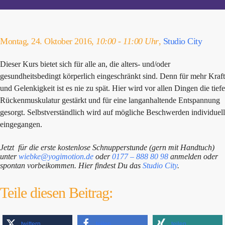
Montag, 24. Oktober 2016,
10:00 - 11:00 Uhr
,
Studio City
Dieser Kurs bietet sich für alle an, die alters- und/oder
gesundheitsbedingt körperlich eingeschränkt sind. Denn für mehr Kraft
und Gelenkigkeit ist es nie zu spät. Hier wird vor allen Dingen die tiefe
Rückenmuskulatur gestärkt und für eine langanhaltende Entspannung
gesorgt. Selbstverständlich wird auf mögliche Beschwerden individuell
eingegangen.
Jetzt für die erste kostenlose Schnupperstunde (gern mit Handtuch)
unter
wiebke@yogimotion.de
oder
0177 – 888 80 98
anmelden oder
spontan vorbeikommen. Hier findest Du das
Studio City
.
Teile diesen Beitrag:
twittern
teilen
teilen