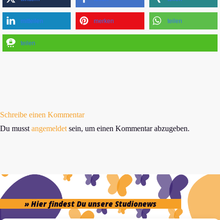
mitteilen
merken
teilen
teilen
Schreibe einen Kommentar
Du musst
angemeldet
sein, um einen Kommentar abzugeben.
» Hier findest Du unsere Studionews