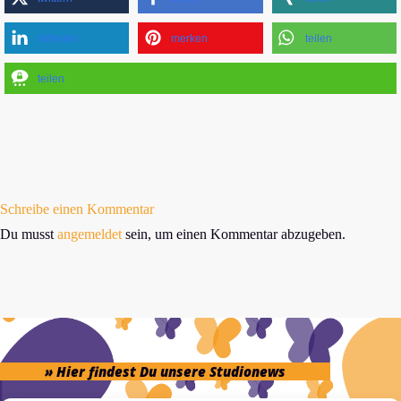
mitteilen
merken
teilen
teilen
Schreibe einen Kommentar
Du musst
angemeldet
sein, um einen Kommentar abzugeben.
» Hier findest Du unsere Studionews