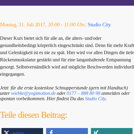
Montag, 31. Juli 2017,
10:00 - 11:00 Uhr
,
Studio City
Dieser Kurs bietet sich für alle an, die alters- und/oder
gesundheitsbedingt körperlich eingeschränkt sind. Denn für mehr Kraft
und Gelenkigkeit ist es nie zu spät. Hier wird vor allen Dingen die tiefe
Rückenmuskulatur gestärkt und für eine langanhaltende Entspannung
gesorgt. Selbstverständlich wird auf mögliche Beschwerden individuell
eingegangen.
Jetzt für die erste kostenlose Schnupperstunde (gern mit Handtuch)
unter
wiebke@yogimotion.de
oder
0177 – 888 80 98
anmelden oder
spontan vorbeikommen. Hier findest Du das
Studio City
.
Teile diesen Beitrag:
twittern
teilen
teilen