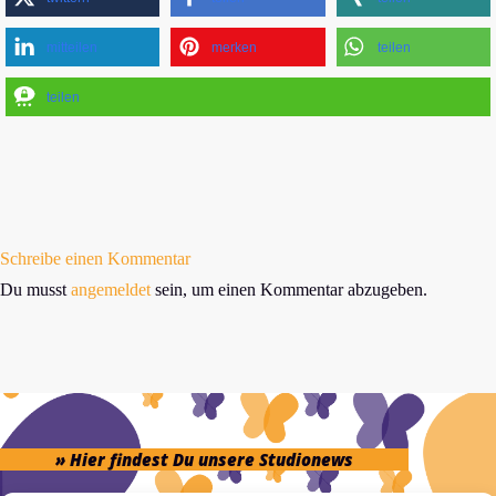
mitteilen
merken
teilen
teilen
Schreibe einen Kommentar
Du musst
angemeldet
sein, um einen Kommentar abzugeben.
» Hier findest Du unsere Studionews