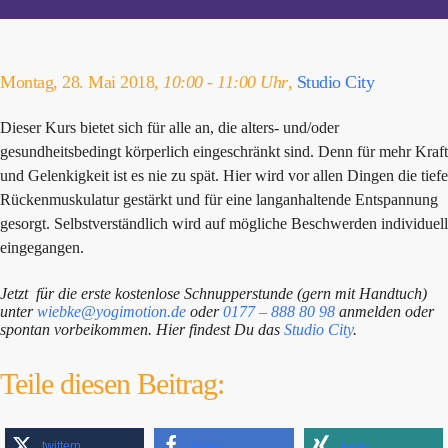
Montag, 28. Mai 2018,
10:00 - 11:00 Uhr
,
Studio City
Dieser Kurs bietet sich für alle an, die alters- und/oder
gesundheitsbedingt körperlich eingeschränkt sind. Denn für mehr Kraft
und Gelenkigkeit ist es nie zu spät. Hier wird vor allen Dingen die tiefe
Rückenmuskulatur gestärkt und für eine langanhaltende Entspannung
gesorgt. Selbstverständlich wird auf mögliche Beschwerden individuell
eingegangen.
Jetzt für die erste kostenlose Schnupperstunde (gern mit Handtuch)
unter
wiebke@yogimotion.de
oder
0177 – 888 80 98
anmelden oder
spontan vorbeikommen. Hier findest Du das
Studio City
.
Teile diesen Beitrag:
twittern
teilen
teilen