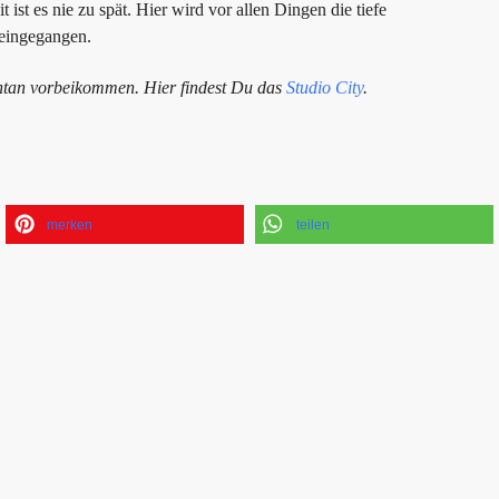
 ist es nie zu spät. Hier wird vor allen Dingen die tiefe
 eingegangen.
tan vorbeikommen. Hier findest Du das
Studio City
.
merken
teilen