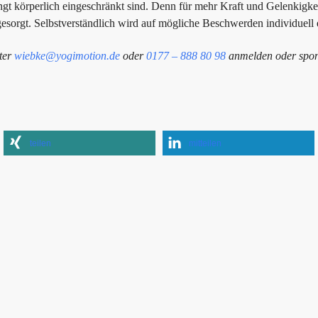
ingt körperlich eingeschränkt sind. Denn für mehr Kraft und Gelenkigkeit
esorgt. Selbstverständlich wird auf mögliche Beschwerden individuell
nter
wiebke@yogimotion.de
oder
0177 – 888 80 98
anmelden oder spon
teilen
mitteilen