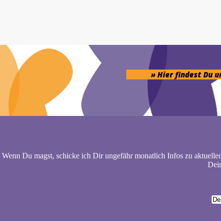
» Hier findest Du 
Wenn Du magst, schicke ich Dir ungefähr monatlich Infos zu aktuelle
Dein