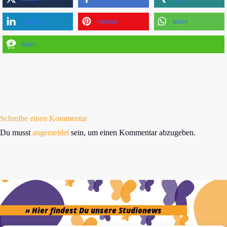
mitteilen
merken
teilen
teilen
Schreibe einen Kommentar
Du musst
angemeldet
sein, um einen Kommentar abzugeben.
» Hier findest Du unsere Studionews