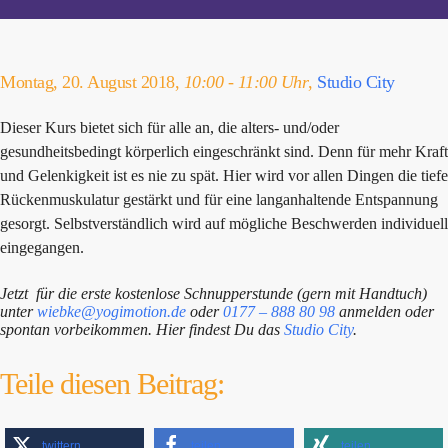
Montag, 20. August 2018,
10:00 - 11:00 Uhr
,
Studio City
Dieser Kurs bietet sich für alle an, die alters- und/oder
gesundheitsbedingt körperlich eingeschränkt sind. Denn für mehr Kraft
und Gelenkigkeit ist es nie zu spät. Hier wird vor allen Dingen die tiefe
Rückenmuskulatur gestärkt und für eine langanhaltende Entspannung
gesorgt. Selbstverständlich wird auf mögliche Beschwerden individuell
eingegangen.
Jetzt für die erste kostenlose Schnupperstunde (gern mit Handtuch)
unter
wiebke@yogimotion.de
oder
0177 – 888 80 98
anmelden oder
spontan vorbeikommen. Hier findest Du das
Studio City
.
Teile diesen Beitrag:
twittern
teilen
teilen