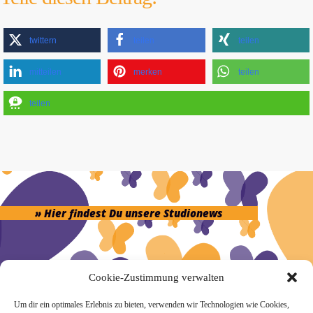
twittern
teilen
teilen
mitteilen
merken
teilen
teilen
» Hier findest Du unsere Studionews
Cookie-Zustimmung verwalten
» Unsere Hygienemassnahmen
Um dir ein optimales Erlebnis zu bieten, verwenden wir Technologien wie Cookies,