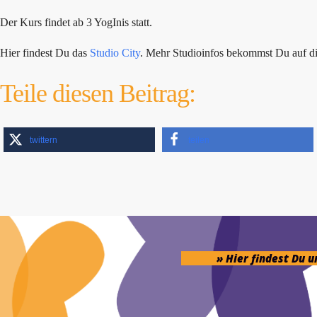
Der Kurs findet ab 3 YogInis statt.
Hier findest Du das
Studio City
. Mehr Studioinfos bekommst Du auf d
Teile diesen Beitrag:
twittern
teilen
» Hier findest Du 