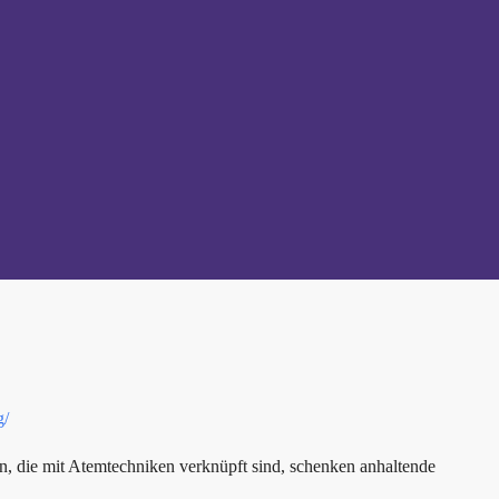
g/
, die mit Atemtechniken verknüpft sind, schenken anhaltende