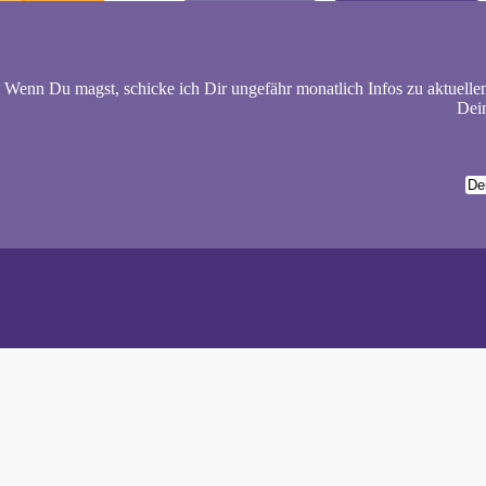
Wenn Du magst, schicke ich Dir ungefähr monatlich Infos zu aktuelle
Dein