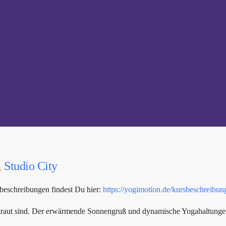
,
Studio City
beschreibungen findest Du hier:
https://yogimotion.de/kursbeschreibun
rtraut sind. Der erwärmende Sonnengruß und dynamische Yogahaltungen