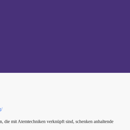
g/
, die mit Atemtechniken verknüpft sind, schenken anhaltende