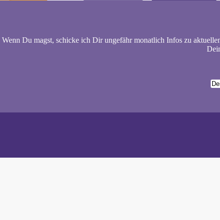
Wenn Du magst, schicke ich Dir ungefähr monatlich Infos zu aktuelle
Dein