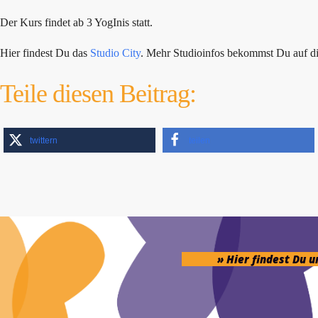
Der Kurs findet ab 3 YogInis statt.
Hier findest Du das
Studio City
. Mehr Studioinfos bekommst Du auf d
Teile diesen Beitrag:
twittern
teilen
» Hier findest Du 