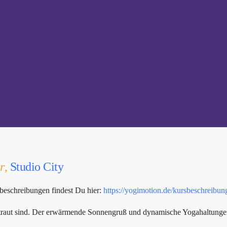
r
,
Studio City
beschreibungen findest Du hier:
https://yogimotion.de/kursbeschreibun
rtraut sind. Der erwärmende Sonnengruß und dynamische Yogahaltungen