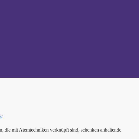
g/
, die mit Atemtechniken verknüpft sind, schenken anhaltende