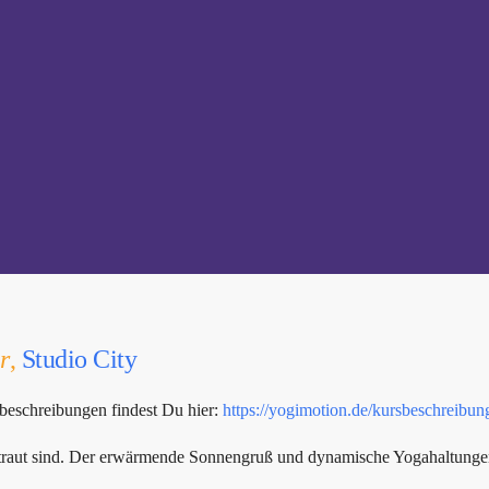
r
,
Studio City
beschreibungen findest Du hier:
https://yogimotion.de/kursbeschreibun
rtraut sind. Der erwärmende Sonnengruß und dynamische Yogahaltungen