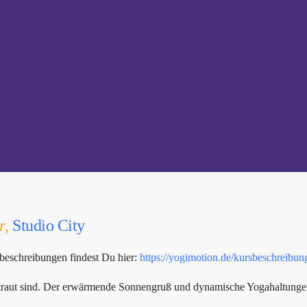
r
,
Studio City
beschreibungen findest Du hier:
https://yogimotion.de/kursbeschreibun
rtraut sind. Der erwärmende Sonnengruß und dynamische Yogahaltungen