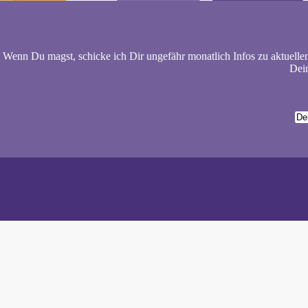
Wenn Du magst, schicke ich Dir ungefähr monatlich Infos zu aktuelle
Dein