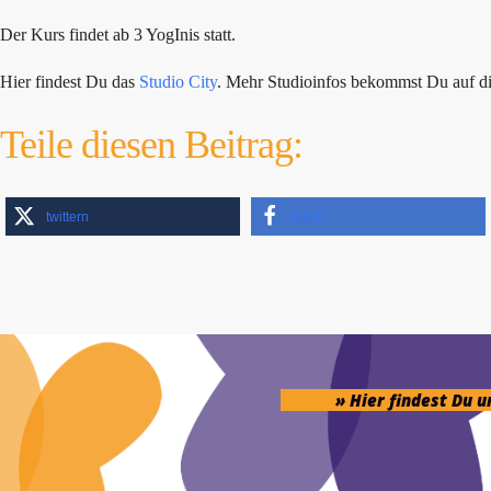
Der Kurs findet ab 3 YogInis statt.
Hier findest Du das
Studio City
. Mehr Studioinfos bekommst Du auf d
Teile diesen Beitrag:
twittern
teilen
» Hier findest Du 