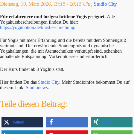
Dienstag, 10. März 2026,
19:15 - 20:15 Uhr
,
Studio City
Für erfahrenere und fortgeschrittene Yogis geeignet.
Alle
Yogakursbeschreibungen findest Du hier:
https://yogimotion.de/kursbeschreibung/
Für Yogis mit mehr Erfahrung und die bereits mit dem Sonnengruß
vertraut sind. Der erwärmende Sonnengruß und dynamische
Yogahaltungen, die mit Atemtechniken verknüpft sind, schenken
anhaltende Entspannung. Vorkenntnisse sind erforderlich.
Der Kurs findet ab 3 YogInis statt.
Hier findest Du das
Studio City
. Mehr Studioinfos bekommst Du auf
diesem Link:
Studionews.
Teile diesen Beitrag:
twittern
teilen
teilen