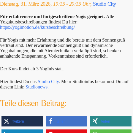
Dienstag, 31. März 2026,
19:15 - 20:15 Uhr
,
Studio City
Für erfahrenere und fortgeschrittene Yogis geeignet.
Alle
Yogakursbeschreibungen findest Du hier:
https://yogimotion.de/kursbeschreibung/
Für Yogis mit mehr Erfahrung und die bereits mit dem Sonnengruß
vertraut sind. Der erwärmende Sonnengruß und dynamische
Yogahaltungen, die mit Atemtechniken verknüpft sind, schenken
anhaltende Entspannung. Vorkenntnisse sind erforderlich.
Der Kurs findet ab 3 YogInis statt.
Hier findest Du das
Studio City
. Mehr Studioinfos bekommst Du auf
diesem Link:
Studionews.
Teile diesen Beitrag:
twittern
teilen
teilen