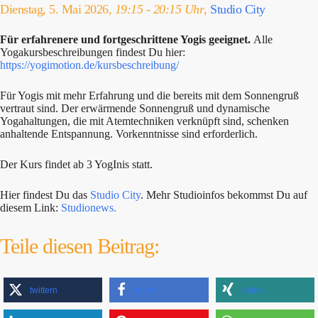
Dienstag, 5. Mai 2026,
19:15 - 20:15 Uhr
,
Studio City
Für erfahrenere und fortgeschrittene Yogis geeignet.
Alle
Yogakursbeschreibungen findest Du hier:
https://yogimotion.de/kursbeschreibung/
Für Yogis mit mehr Erfahrung und die bereits mit dem Sonnengruß
vertraut sind. Der erwärmende Sonnengruß und dynamische
Yogahaltungen, die mit Atemtechniken verknüpft sind, schenken
anhaltende Entspannung. Vorkenntnisse sind erforderlich.
Der Kurs findet ab 3 YogInis statt.
Hier findest Du das
Studio City
. Mehr Studioinfos bekommst Du auf
diesem Link:
Studionews.
Teile diesen Beitrag:
twittern
teilen
teilen