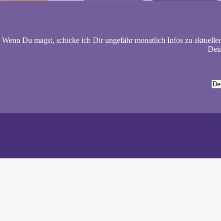
Wenn Du magst, schicke ich Dir ungefähr monatlich Infos zu aktuelle
Dein