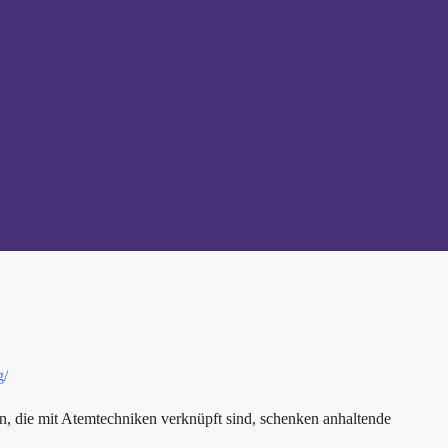
g/
, die mit Atemtechniken verknüpft sind, schenken anhaltende