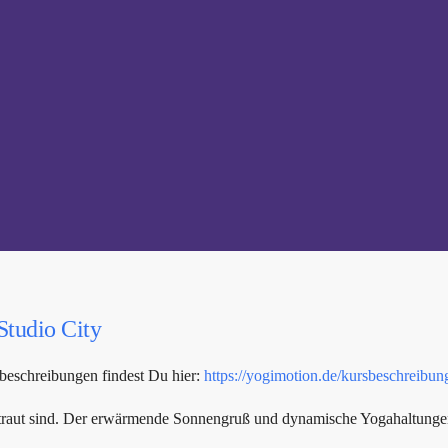
Studio City
beschreibungen findest Du hier:
https://yogimotion.de/kursbeschreibun
rtraut sind. Der erwärmende Sonnengruß und dynamische Yogahaltungen