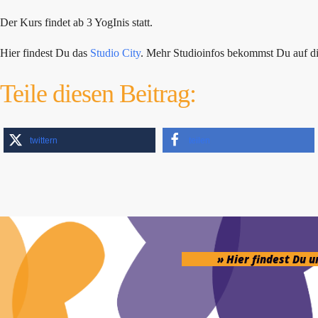
Der Kurs findet ab 3 YogInis statt.
Hier findest Du das
Studio City
. Mehr Studioinfos bekommst Du auf d
Teile diesen Beitrag:
twittern
teilen
» Hier findest Du 