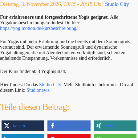
Dienstag, 3. November 2026,
19:15 - 20:15 Uhr
,
Studio City
Für erfahrenere und fortgeschrittene Yogis geeignet.
Alle
Yogakursbeschreibungen findest Du hier:
https://yogimotion.de/kursbeschreibung/
Für Yogis mit mehr Erfahrung und die bereits mit dem Sonnengruß
vertraut sind. Der erwärmende Sonnengruß und dynamische
Yogahaltungen, die mit Atemtechniken verknüpft sind, schenken
anhaltende Entspannung. Vorkenntnisse sind erforderlich.
Der Kurs findet ab 3 YogInis statt.
Hier findest Du das
Studio City
. Mehr Studioinfos bekommst Du auf
diesem Link:
Studionews.
Teile diesen Beitrag:
twittern
teilen
teilen