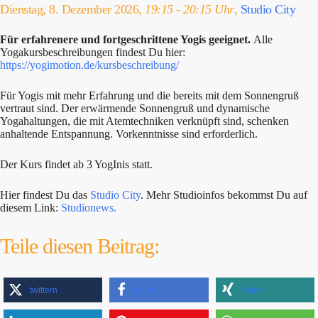
Dienstag, 8. Dezember 2026,
19:15 - 20:15 Uhr
,
Studio City
Für erfahrenere und fortgeschrittene Yogis geeignet.
Alle
Yogakursbeschreibungen findest Du hier:
https://yogimotion.de/kursbeschreibung/
Für Yogis mit mehr Erfahrung und die bereits mit dem Sonnengruß
vertraut sind. Der erwärmende Sonnengruß und dynamische
Yogahaltungen, die mit Atemtechniken verknüpft sind, schenken
anhaltende Entspannung. Vorkenntnisse sind erforderlich.
Der Kurs findet ab 3 YogInis statt.
Hier findest Du das
Studio City
. Mehr Studioinfos bekommst Du auf
diesem Link:
Studionews.
Teile diesen Beitrag:
twittern
teilen
teilen