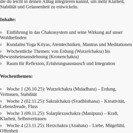
die du leicht in deinen Alltag integrieren kannst, um mehr Klarheit,
Stabilität und Gelassenheit zu entwickeln.
Inhalte:
Einführung in das Chakrasystem und seine Wirkung auf unser
Wohlbefinden
Kundalini Yoga Kriyas, Atemtechniken, Mantras und Meditationen
Wöchentliche Themen: von Erdung (Wurzelchakra) bis
Bewusstseinsausdehnung (Kronenchakra)
Raum für Reflexion, Erfahrungsaustausch und Integration
Wochenthemen:
Woche 1 (26.10.25): Wurzelchakra (Muladhara) – Erdung,
Vertrauen, Stabilität
Woche 2 (02.11.25): Sakralchakra (Svadhisthana) – Kreativität,
Lebensfreude, Fluss
Woche 3 (09.11.25): Solarplexuschakra (Manipura) – Kraft,
Klarheit, Selbstvertrauen
Woche 4 (23.11.25): Herzchakra (Anahata) – Liebe, Mitgefühl,
Offenheit