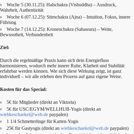
Woche 5 (30.11.25): Halschakra (Vishuddha) – Ausdruck,
Wahrheit, Authentizität
Woche 6 (07.12.25): Stirnchakra (Ajna) – Intuition, Fokus, innere
Führung
Woche 7 (14.12.25): Kronenchakra (Sahasrara) – Weite,
Bewusstheit, Verbundenheit
Ziel:
Durch die regelmäßige Praxis kann sich dein Energiefluss
harmonisieren, wodurch mehr innere Ruhe, Klarheit und Stabilität
erfahrbar werden können. Wie sich diese Wirkung zeigt, ist ganz
individuell – wir alle erleben den Prozess auf ganz eigene Weise.
Kosten für das Special:
5€ für Mitglieder (direkt an Viktoria)
5€ für USC/EGYM/WELLHUB-Yogis (direkt an
wiebkeschaekel@web.de
paypalen)
1 1/4 Schmetterlinge für Karten-Yogis
25€ für Gastyogis (direkt an
wiebkeschaekel@web.de
paypalen)